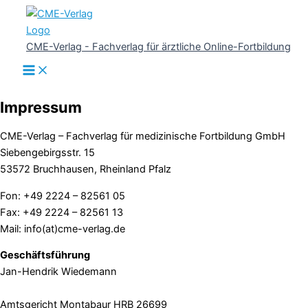
Zum
Inhalt
springen
CME-Verlag - Fachverlag für ärztliche Online-Fortbildung
Impressum
CME-Verlag – Fachverlag für medizinische Fortbildung GmbH
Siebengebirgsstr. 15
53572 Bruchhausen, Rheinland Pfalz
Fon: +49 2224 – 82561 05
Fax: +49 2224 – 82561 13
Mail: info(at)cme-verlag.de
Geschäftsführung
Jan-Hendrik Wiedemann
Amtsgericht Montabaur HRB 26699